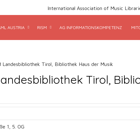
International Association of Music Libra
AML AUSTRIA
RISM
AG INFORMATIONSKOMPETENZ
MIT
d Landesbibliothek Tirol, Bibliothek Haus der Musik
Landesbibliothek Tirol, Bibl
ße 1, 5. OG