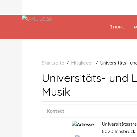
HOME
I
Startseite
Mitglieder
Universitäts- un
Universitäts- und 
Musik
Kontakt
Universitätsstra
6020 Innsbruck