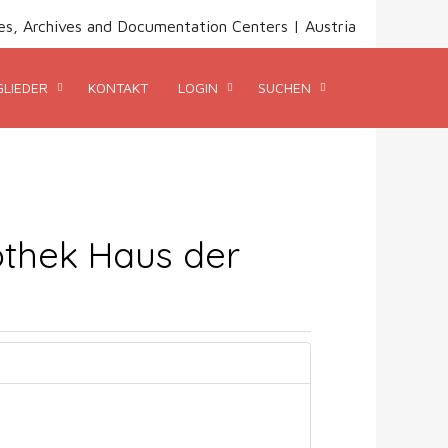
ries, Archives and Documentation Centers | Austria
GLIEDER
KONTAKT
LOGIN
SUCHEN
iothek Haus der