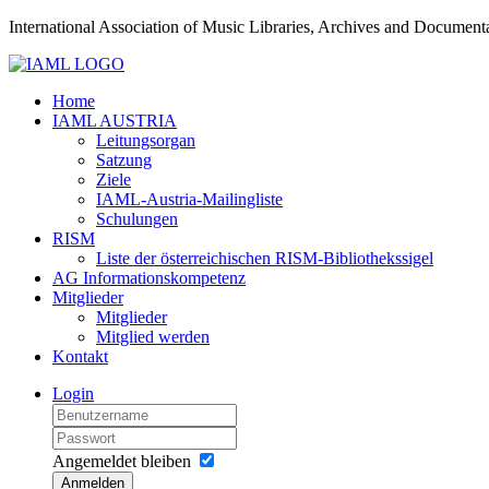
International Association of Music Libraries, Archives and Documenta
Home
IAML AUSTRIA
Leitungsorgan
Satzung
Ziele
IAML-Austria-Mailingliste
Schulungen
RISM
Liste der österreichischen RISM-Bibliothekssigel
AG Informationskompetenz
Mitglieder
Mitglieder
Mitglied werden
Kontakt
Login
Angemeldet bleiben
Anmelden