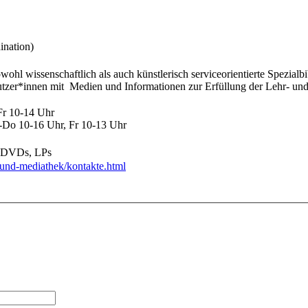
nation)
ohl wissenschaftlich als auch künstlerisch serviceorientierte Spezialb
utzer*innen mit Medien und Informationen zur Erfüllung der Lehr- un
Fr 10-14 Uhr
o-Do 10-16 Uhr, Fr 10-13 Uhr
s, DVDs, LPs
k-und-mediathek/kontakte.html