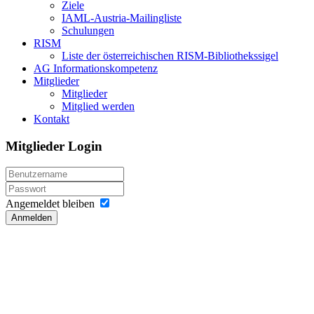
Ziele
IAML-Austria-Mailingliste
Schulungen
RISM
Liste der österreichischen RISM-Bibliothekssigel
AG Informationskompetenz
Mitglieder
Mitglieder
Mitglied werden
Kontakt
Mitglieder Login
Angemeldet bleiben
Anmelden