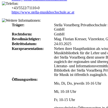
+43/5522/71110-0
https://www.stella-musikhochschule.ac.at
Träger:
Stella Vorarlberg Privathochschule
GmbH
Rechtsform:
GmbH
Bevollmächtigter:
Mag. Florian Kresser, Vizerektor, 
Beitrittsdatum:
24.03.2025
Kurzpraesentation:
Neben ihrer Hauptfunktion als wiss
Musikbibliothek für die Lehre und
der Stella Vorarlberg dient unsere B
zugleich der regionalen und überre
Literatur- und Informationsvermittl
Bibliothek der Stella Vorarlberg Pr
für Musik ist öffentlich zugänglich.
Öffnungszeiten:
Mo, Di, Do, jeweils 10-16 Uhr
Mi, 10-18 Uhr
Fr, 10-15 Uhr
eingeschränkte Öffnungszeiten in d