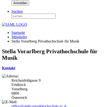
Anmelden
Suchen
Startseite
Mitglieder
Stella Vorarlberg Privathochschule für Musik
Stella Vorarlberg Privathochschule für
Musik
Kontakt
Reichenfeldgasse 9
Feldkirch
Vorarlberg
6800
Österreich
office@stella-musikhochschule.ac.at