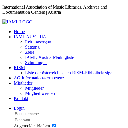
International Association of Music Libraries, Archives and
Documentation Centers | Austria
Home
IAML AUSTRIA
Leitungsorgan
Satzung
Ziele
IAML-Austria-Mailingliste
Schulungen
RISM
Liste der österreichischen RISM-Bibliothekssigel
AG Informationskompetenz
Mitglieder
Mitglieder
Mitglied werden
Kontakt
Login
Angemeldet bleiben