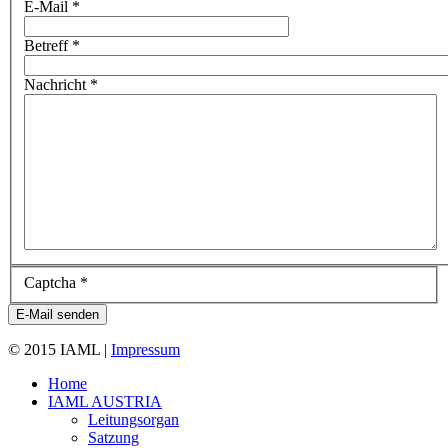
E-Mail
*
Betreff
*
Nachricht
*
Captcha
*
E-Mail senden
© 2015 IAML |
Impressum
Home
IAML AUSTRIA
Leitungsorgan
Satzung