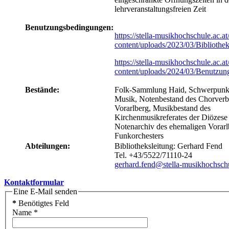
lehrveranstaltungsfreien Zeit
Benutzungsbedingungen:
https://stella-musikhochschule.ac.a
content/uploads/2023/03/Bibliothe
https://stella-musikhochschule.ac.a
content/uploads/2024/03/Benutzun
Bestände:
Folk-Sammlung Haid, Schwerpunk
Musik, Notenbestand des Chorver
Vorarlberg, Musikbestand des
Kirchenmusikreferates der Diözese 
Notenarchiv des ehemaligen Vorarl
Funkorchesters
Abteilungen:
Bibliotheksleitung: Gerhard Fend
Tel. +43/5522/71110-24
gerhard.fend@stella-musikhochschu
Kontaktformular
Eine E-Mail senden
*
Benötigtes Feld
Name
*